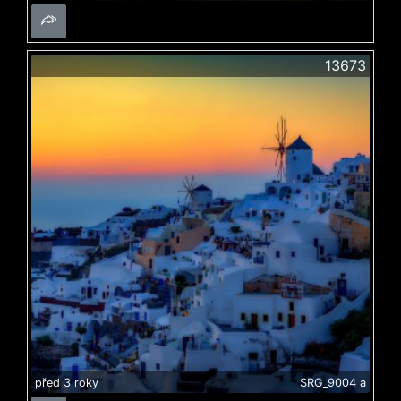
13673
před 3 roky
SRG_9004 a