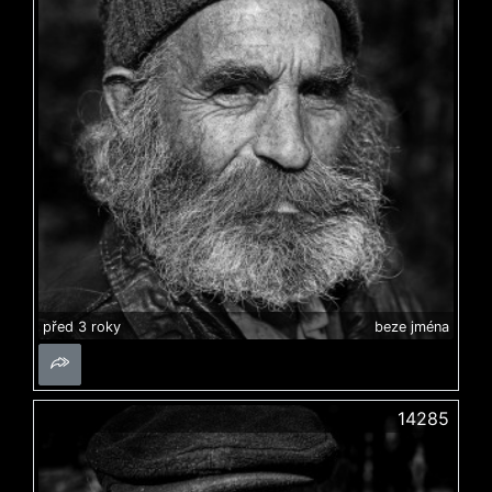
před 3 roky
beze jména
14285