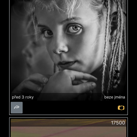
před 3 roky
beze jména
17500