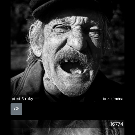
před 3 roky
beze jména
16774