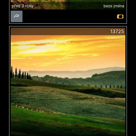
před 3 roky
beze jména
13725