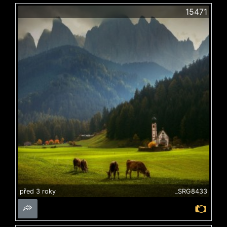
15471
před 3 roky
_SRG8433