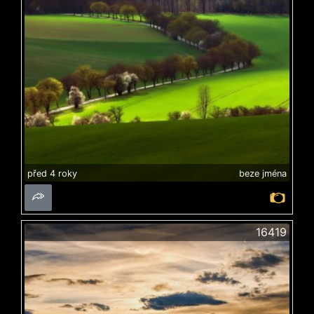
před 4 roky
beze jména
16419