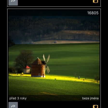
16805
před 3 roky
beze jména