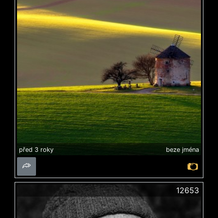
před 3 roky
beze jména
12653