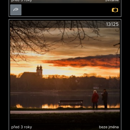
13125
před 3 roky
beze jména