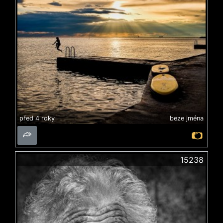
před 4 roky
beze jména
15238