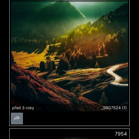
před 3 roky
_SRG7524 (1)
7954