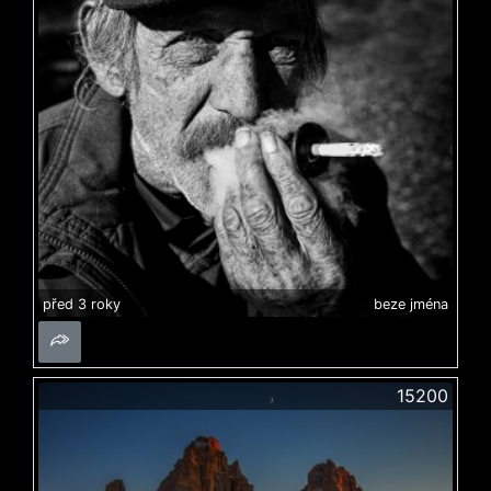
před 3 roky
beze jména
15200