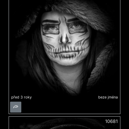
před 3 roky
beze jména
10681