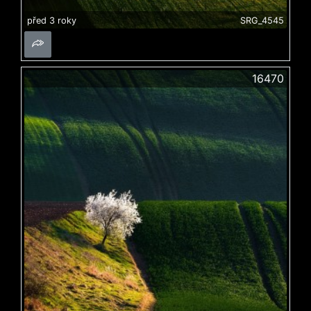
před 3 roky
SRG_4545
16470