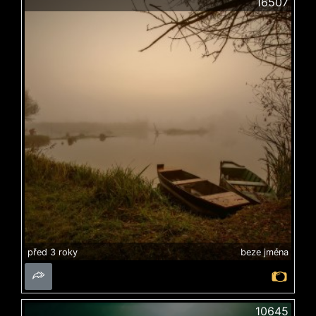
16507
před 3 roky
beze jména
10645