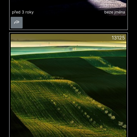
před 3 roky
beze jména
13125