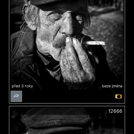
před 3 roky
beze jména
12666