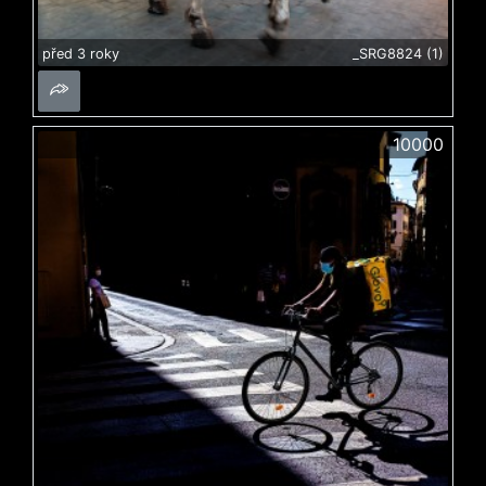
před 3 roky
_SRG8824 (1)
10000