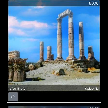
8000
před 5 lety
świątynia