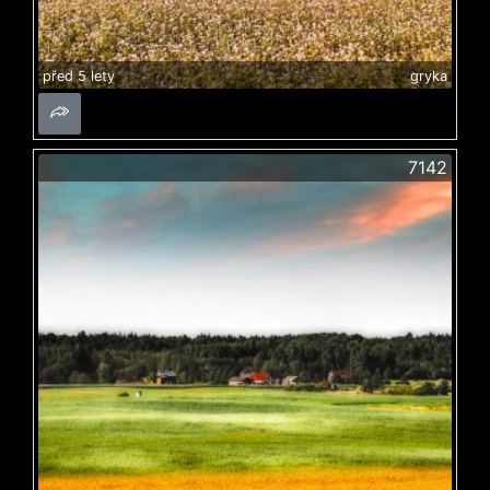
před 5 lety
gryka
7142