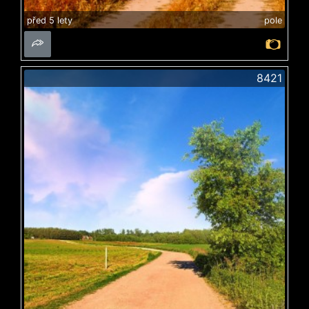
před 5 lety
pole
8421