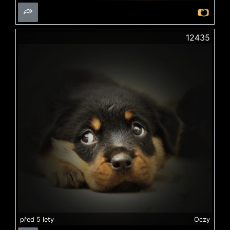
12435
před 5 lety
Oczy