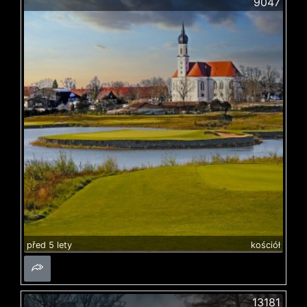
9047
před 5 lety
kościół
13181