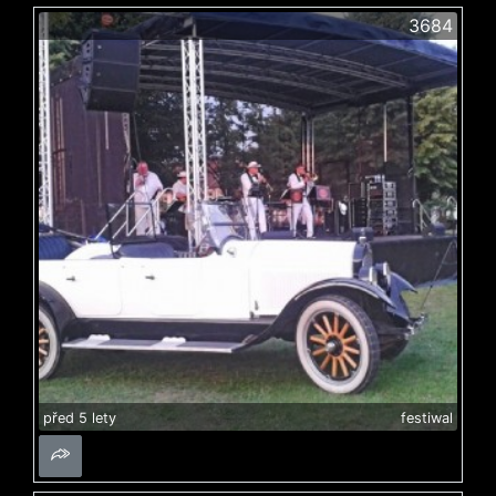
3684
před 5 lety
festiwal