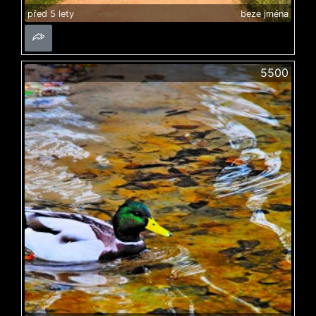
před 5 lety
beze jména
5500