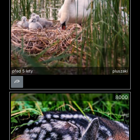
před 5 lety
pluszaki
8000