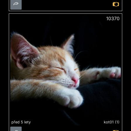
10370
před 5 lety
kot01 (1)