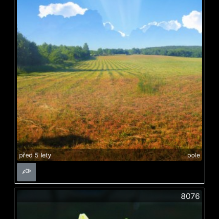
před 5 lety
pole
8076