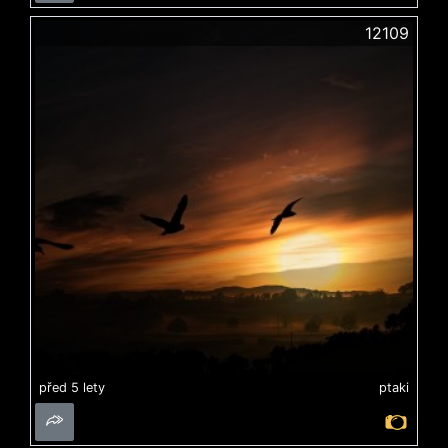
12109
před 5 lety
ptaki