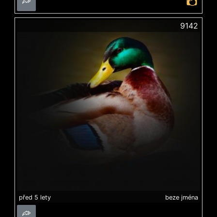
9142
před 5 lety
beze jména