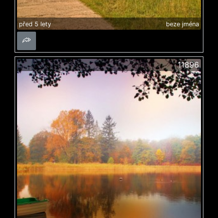
před 5 lety
beze jména
11896