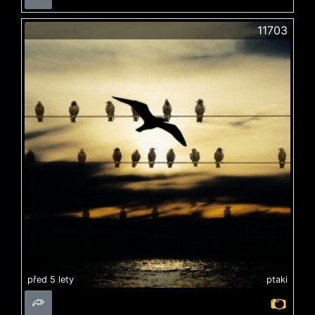
11703
před 5 lety
ptaki