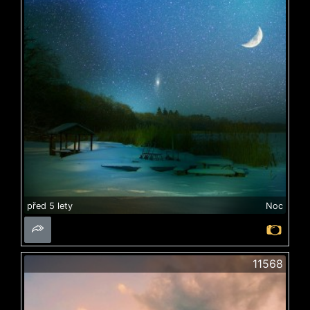
před 5 lety
Noc
11568