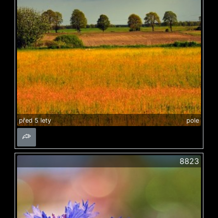
před 5 lety
pole
8823