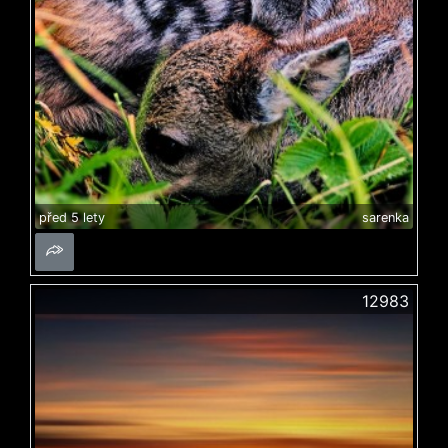
před 5 lety
sarenka
12983