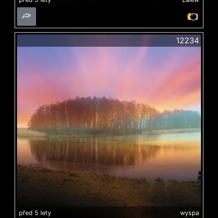
12234
před 5 lety
wyspa