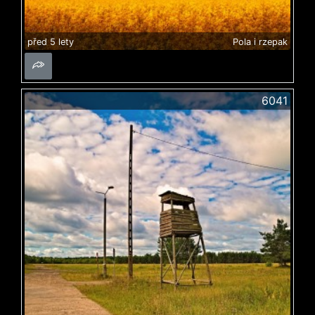
před 5 lety
Pola i rzepak
6041