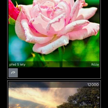
před 5 lety
Róża
12000