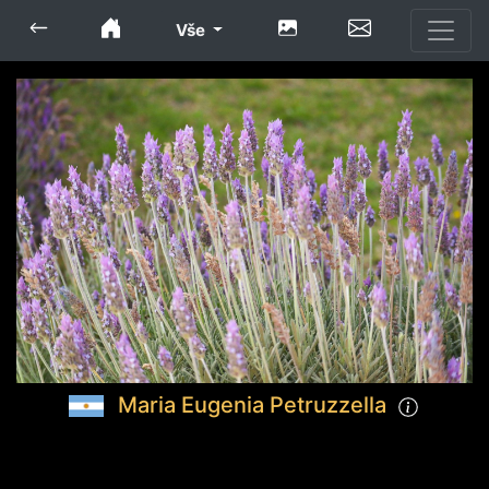
Vše
Maria Eugenia Petruzzella