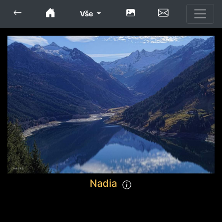
Vše
Nadia