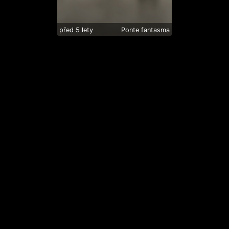
před 5 lety
Ponte fantasma