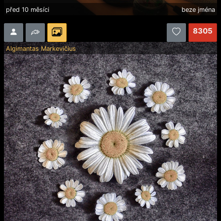
před 10 měsíci
beze jména
8305
Algimantas Markevičius