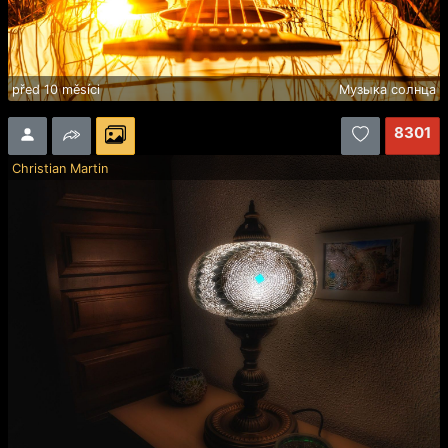
před 10 měsíci
Музыка солнца
8301
Christian Martin