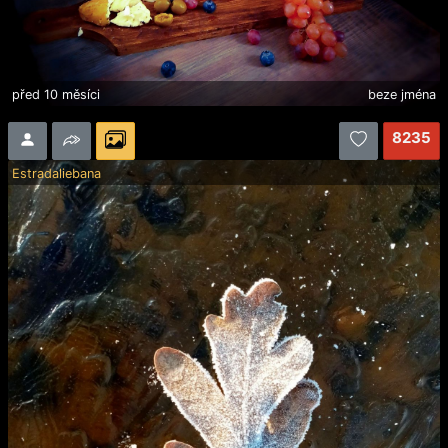
před 10 měsíci
beze jména
8235
Estradaliebana