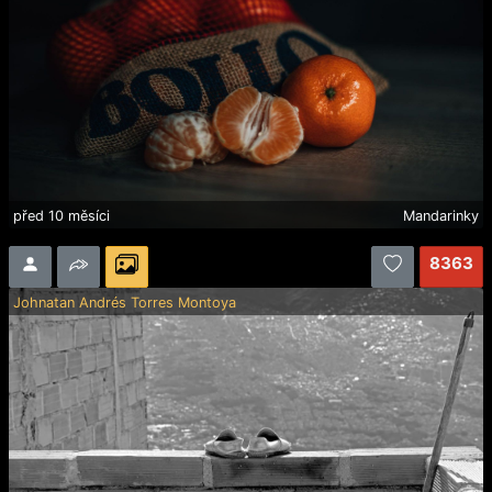
před 10 měsíci
Mandarinky
8363
Johnatan Andrés Torres Montoya