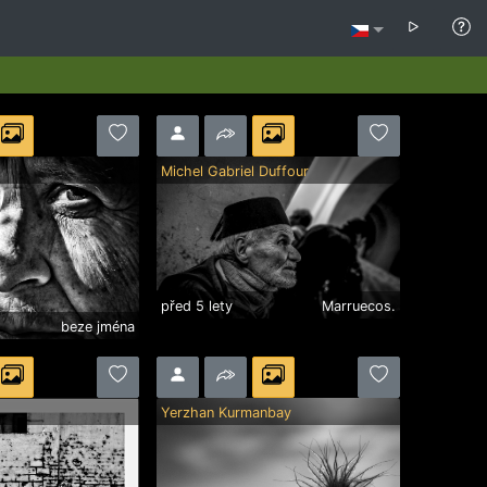
Michel Gabriel Duffour
před 5 lety
Marruecos.
beze jména
Yerzhan Kurmanbay